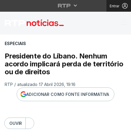
Entrar
Presidente do Líbano. 
ESPECIAIS
Presidente do Líbano. Nenhum
acordo implicará perda de território
ou de direitos
RTP
/
atualizado 17 Abril 2026, 19:16
ADICIONAR COMO FONTE INFORMATIVA
OUVIR