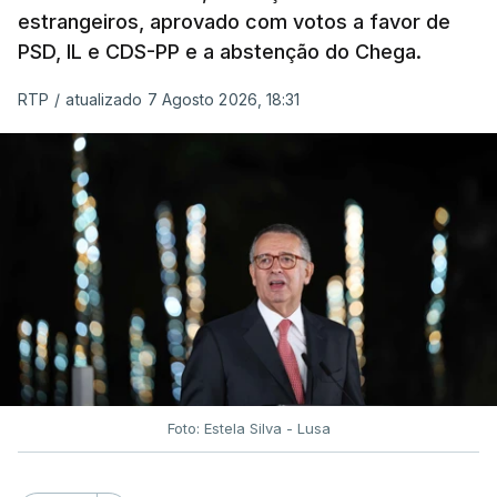
estrangeiros, aprovado com votos a favor de
PSD, IL e CDS-PP e a abstenção do Chega.
RTP
/
atualizado 7 Agosto 2026, 18:31
Foto: Estela Silva - Lusa