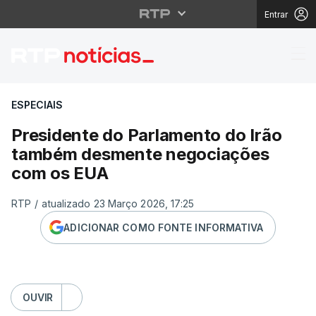
Entrar
Presidente do Parlam
ESPECIAIS
Presidente do Parlamento do Irão
também desmente negociações
com os EUA
RTP
/
atualizado 23 Março 2026, 17:25
ADICIONAR COMO FONTE INFORMATIVA
OUVIR