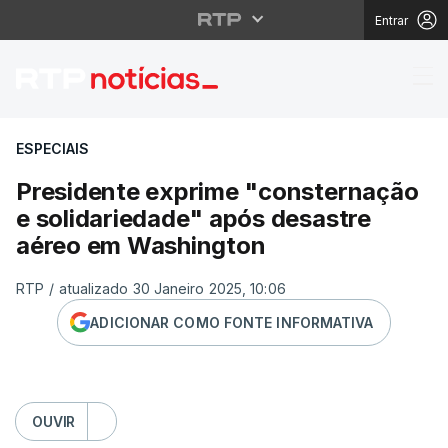
Entrar
Presidente exprime "c
ESPECIAIS
Presidente exprime "consternação
e solidariedade" após desastre
aéreo em Washington
RTP
/
atualizado 30 Janeiro 2025, 10:06
ADICIONAR COMO FONTE INFORMATIVA
OUVIR