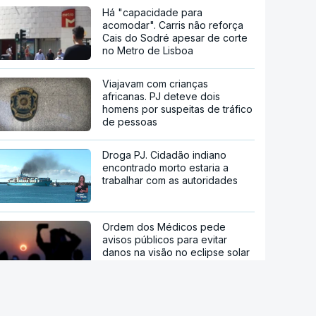
Há "capacidade para
acomodar". Carris não reforça
Cais do Sodré apesar de corte
no Metro de Lisboa
Viajavam com crianças
africanas. PJ deteve dois
homens por suspeitas de tráfico
de pessoas
Droga PJ. Cidadão indiano
encontrado morto estaria a
trabalhar com as autoridades
Ordem dos Médicos pede
avisos públicos para evitar
danos na visão no eclipse solar
Trump nega escassez de armas
nos EUA