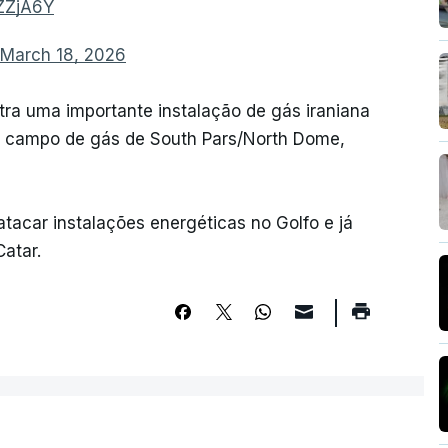
TZZjA6Y
March 18, 2026
ra uma importante instalação de gás iraniana
e campo de gás de South Pars/North Dome,
atacar instalações energéticas no Golfo e já
Catar.