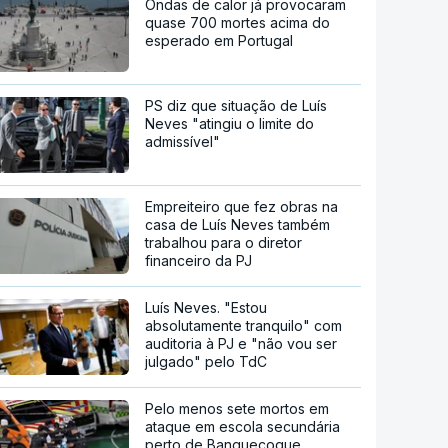
Ondas de calor já provocaram
quase 700 mortes acima do
esperado em Portugal
PS diz que situação de Luís
Neves "atingiu o limite do
admissível"
Empreiteiro que fez obras na
casa de Luís Neves também
trabalhou para o diretor
financeiro da PJ
Luís Neves. "Estou
absolutamente tranquilo" com
auditoria à PJ e "não vou ser
julgado" pelo TdC
Pelo menos sete mortos em
ataque em escola secundária
perto de Banguecoque