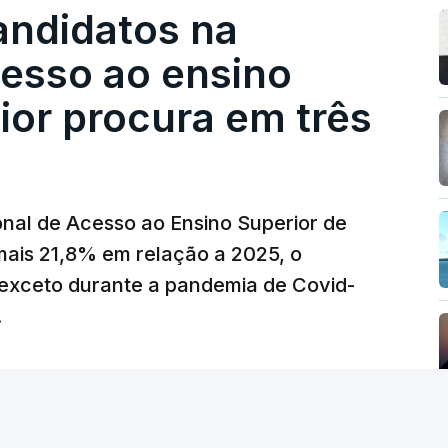
andidatos na
cesso ao ensino
ior procura em três
nal de Acesso ao Ensino Superior de
mais 21,8% em relação a 2025, o
exceto durante a pandemia de Covid-
.