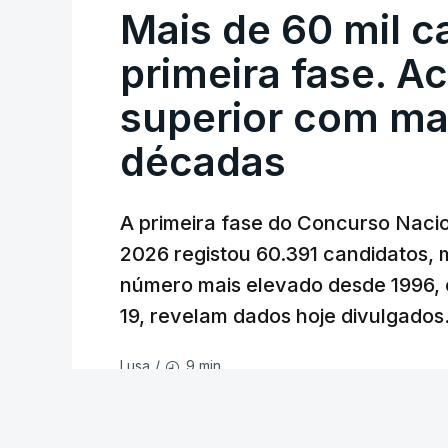
Mais de 60 mil c
primeira fase. A
superior com ma
décadas
A primeira fase do Concurso Nacio
2026 registou 60.391 candidatos, 
número mais elevado desde 1996, 
19, revelam dados hoje divulgados
9 min.
Lusa
/