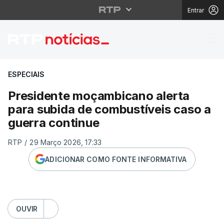
Entrar
Presidente moçambican
ESPECIAIS
Presidente moçambicano alerta
para subida de combustíveis caso a
guerra continue
RTP
/
29 Março 2026, 17:33
ADICIONAR COMO FONTE INFORMATIVA
OUVIR