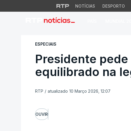
NOTÍCIAS
DESPORTO
PAÍS
MUNDIAL 2
Presidente pede "a
ESPECIAIS
Presidente pede
equilibrado na le
RTP
/
atualizado 10 Março 2026, 12:07
OUVIR