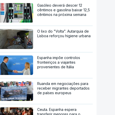
Gasóleo deverá descer 12
cêntimos e gasolina baixar 12,5
cêntimos na próxima semana
O lixo do "Volta". Autarquia de
Lisboa reforçou higiene urbana
Espanha impõe controlos
fronteiriços a viajantes
provenientes de Itália
Ruanda em negociações para
receber migrantes deportados
de países europeus
Ceuta. Espanha espera
transferir menores para o