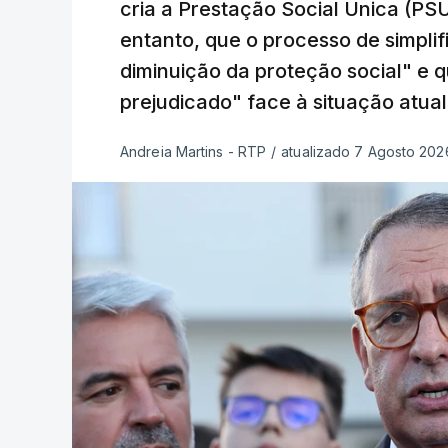
cria a Prestação Social Única (PSU
entanto, que o processo de simpli
diminuição da proteção social" e 
prejudicado" face à situação atual
Andreia Martins - RTP
/
atualizado 7 Agosto 2026