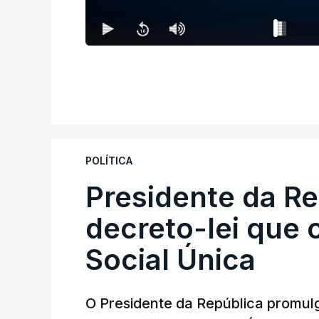
POLÍTICA
Presidente da R
decreto-lei que 
Social Única
O Presidente da República promulg