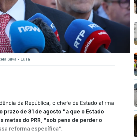
tela Silva - Lusa
dência da República, o chefe de Estado afirma
o prazo de 31 de agosto "a que o Estado
as metas do PRR, "sob pena de perder o
sa reforma específica".