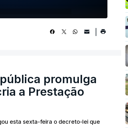
epública promulga
cria a Prestação
ou esta sexta-feira o decreto-lei que