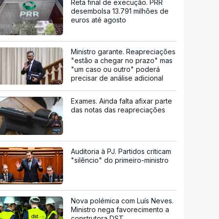
Reta final de execução. PRR
desembolsa 13.791 milhões de
euros até agosto
Ministro garante. Reapreciações
"estão a chegar no prazo" mas
"um caso ou outro" poderá
precisar de análise adicional
Exames. Ainda falta afixar parte
das notas das reapreciações
Auditoria à PJ. Partidos criticam
"silêncio" do primeiro-ministro
Nova polémica com Luís Neves.
Ministro nega favorecimento a
construtora DST