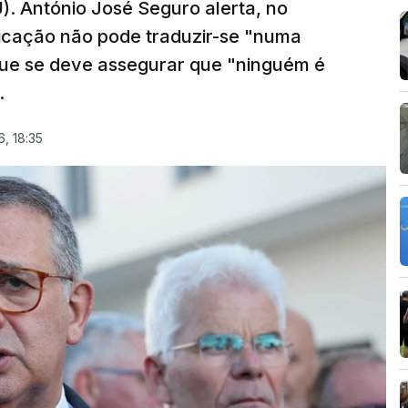
). António José Seguro alerta, no
ficação não pode traduzir-se "numa
que se deve assegurar que "ninguém é
.
, 18:35