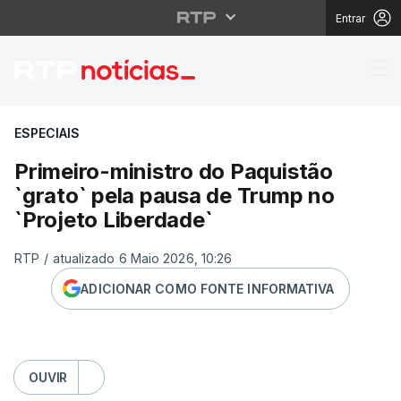
Entrar
Primeiro-ministro do P
ESPECIAIS
Primeiro-ministro do Paquistão
`grato` pela pausa de Trump no
`Projeto Liberdade`
RTP
/
atualizado 6 Maio 2026, 10:26
ADICIONAR COMO FONTE INFORMATIVA
OUVIR