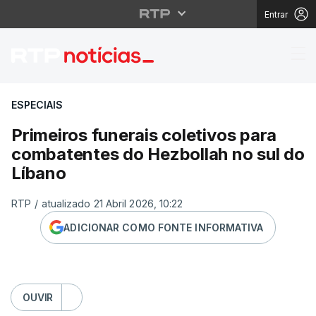
Entrar
Primeiros funerais col
ESPECIAIS
Primeiros funerais coletivos para
combatentes do Hezbollah no sul do
Líbano
RTP
/
atualizado 21 Abril 2026, 10:22
ADICIONAR COMO FONTE INFORMATIVA
OUVIR