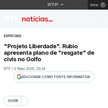
Entrar
"Projeto Liberdade". R
ESPECIAIS
"Projeto Liberdade". Rubio
apresenta plano de "resgate" de
civis no Golfo
RTP
/
5 Maio 2026, 20:34
ADICIONAR COMO FONTE INFORMATIVA
OUVIR