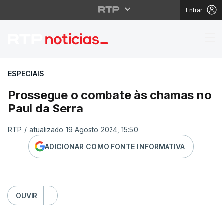
Entrar
Prossegue o combate 
ESPECIAIS
Prossegue o combate às chamas no
Paul da Serra
RTP
/
atualizado 19 Agosto 2024, 15:50
ADICIONAR COMO FONTE INFORMATIVA
OUVIR