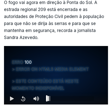
O fogo vai agora em direção à Ponta do Sol. A
estrada regional 209 está encerrada e as
autoridades de Proteção Civil pedem à população
para que não se dirija às serras e para que se
mantenha em segurança, recorda a jornalista
Sandra Azevedo.
ERRO
100
ERROR ON HTML5 MEDIA ELEMENT
ESTE CONTEÚDO ESTÁ NESTE
MOMENTO INDISPONÍVEL