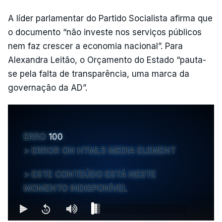
A líder parlamentar do Partido Socialista afirma que
o documento “não investe nos serviços públicos
nem faz crescer a economia nacional”. Para
Alexandra Leitão, o Orçamento do Estado “pauta-
se pela falta de transparência, uma marca da
governação da AD”.
ERRO
100
ERROR ON HTML5 MEDIA ELEMENT
ESTE CONTEÚDO ESTÁ NESTE
MOMENTO INDISPONÍVEL