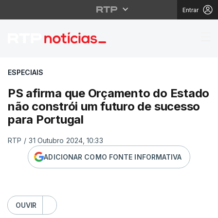
Entrar
PS afirma que Orçamen
ESPECIAIS
PS afirma que Orçamento do Estado
não constrói um futuro de sucesso
para Portugal
RTP
/
31 Outubro 2024, 10:33
ADICIONAR COMO FONTE INFORMATIVA
OUVIR