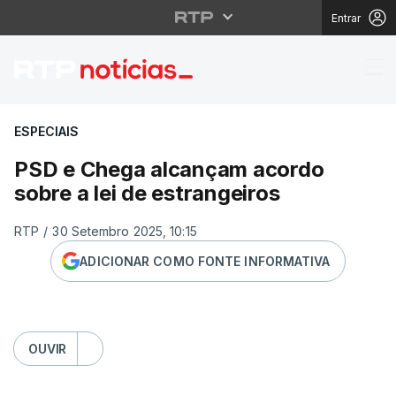
Entrar
PSD e Chega alcançam 
ESPECIAIS
PSD e Chega alcançam acordo
sobre a lei de estrangeiros
RTP
/
30 Setembro 2025, 10:15
ADICIONAR COMO FONTE INFORMATIVA
OUVIR