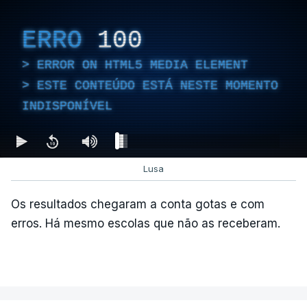
ERRO
100
ERROR ON HTML5 MEDIA ELEMENT
ESTE CONTEÚDO ESTÁ NESTE MOMENTO
INDISPONÍVEL
Lusa
Os resultados chegaram a conta gotas e com
erros. Há mesmo escolas que não as receberam.