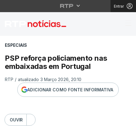
Entrar
PSP reforça policiame
ESPECIAIS
PSP reforça policiamento nas
embaixadas em Portugal
RTP
/
atualizado 3 Março 2026, 20:10
ADICIONAR COMO FONTE INFORMATIVA
OUVIR