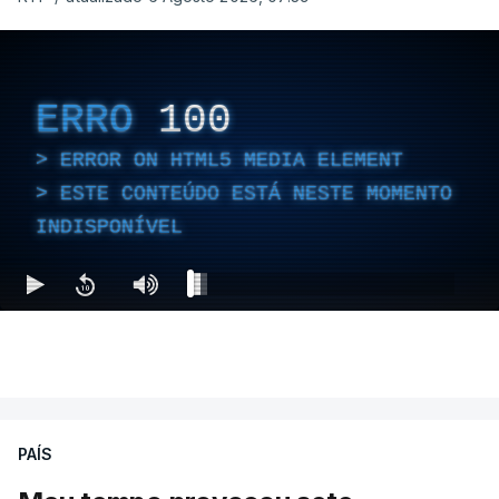
ERRO
100
ERROR ON HTML5 MEDIA ELEMENT
ESTE CONTEÚDO ESTÁ NESTE MOMENTO
INDISPONÍVEL
PAÍS