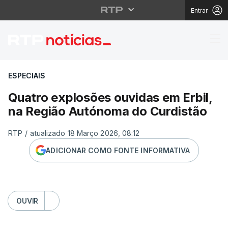
Entrar
Quatro explosões ouvi
ESPECIAIS
Quatro explosões ouvidas em Erbil,
na Região Autónoma do Curdistão
RTP
/
atualizado 18 Março 2026, 08:12
ADICIONAR COMO FONTE INFORMATIVA
OUVIR