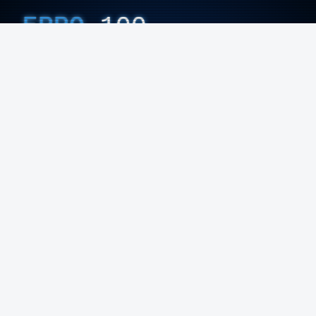
ERRO
100
ERROR ON HTML5 MEDIA ELEMENT
ESTE CONTEÚDO ESTÁ NESTE MOMENTO
INDISPONÍVEL
Áreas