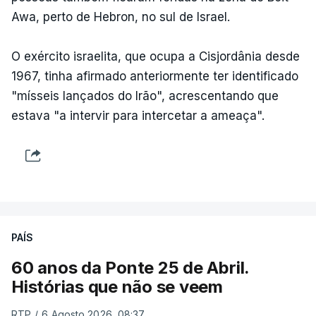
Awa, perto de Hebron, no sul de Israel.
O exército israelita, que ocupa a Cisjordânia desde
1967, tinha afirmado anteriormente ter identificado
"mísseis lançados do Irão", acrescentando que
estava "a intervir para intercetar a ameaça".
PAÍS
60 anos da Ponte 25 de Abril.
Histórias que não se veem
RTP
/
6 Agosto 2026, 08:37