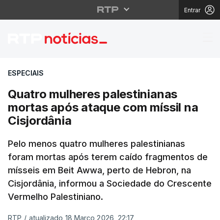
Entrar
Quatro mulheres pales
ESPECIAIS
Quatro mulheres palestinianas
mortas após ataque com míssil na
Cisjordânia
Pelo menos quatro mulheres palestinianas
foram mortas após terem caído fragmentos de
mísseis em Beit Awwa, perto de Hebron, na
Cisjordânia, informou a Sociedade do Crescente
Vermelho Palestiniano.
RTP
/
atualizado 18 Março 2026, 22:17