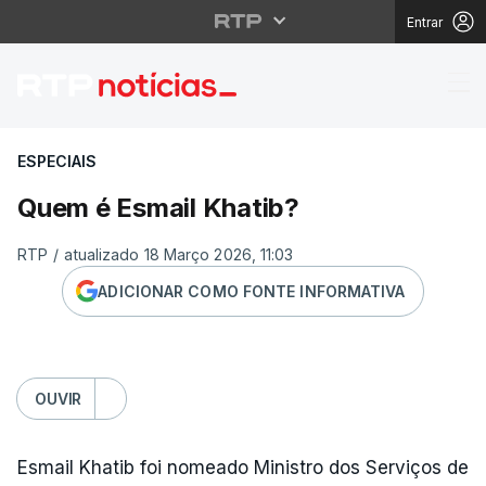
Entrar
Quem é Esmail Khatib
ESPECIAIS
Quem é Esmail Khatib?
RTP
/
atualizado 18 Março 2026, 11:03
ADICIONAR COMO FONTE INFORMATIVA
OUVIR
Esmail Khatib foi nomeado Ministro dos Serviços de