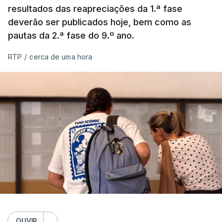
resultados das reapreciações da 1.ª fase
deverão ser publicados hoje, bem como as
pautas da 2.ª fase do 9.º ano.
RTP
/
cerca de uma hora
OUVIR