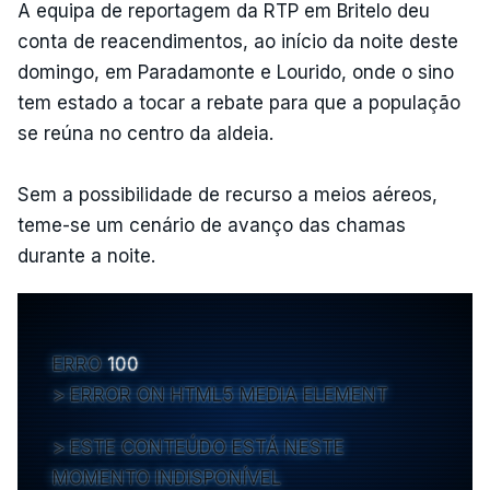
A equipa de reportagem da RTP em Britelo deu
conta de reacendimentos, ao início da noite deste
domingo, em Paradamonte e Lourido, onde o sino
tem estado a tocar a rebate para que a população
se reúna no centro da aldeia.
Sem a possibilidade de recurso a meios aéreos,
teme-se um cenário de avanço das chamas
durante a noite.
ERRO
100
ERROR ON HTML5 MEDIA ELEMENT
ESTE CONTEÚDO ESTÁ NESTE
MOMENTO INDISPONÍVEL