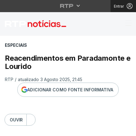
Entrar
Reacendimentos em P
ESPECIAIS
Reacendimentos em Paradamonte e
Lourido
RTP
/
atualizado 3 Agosto 2025, 21:45
ADICIONAR COMO FONTE INFORMATIVA
OUVIR