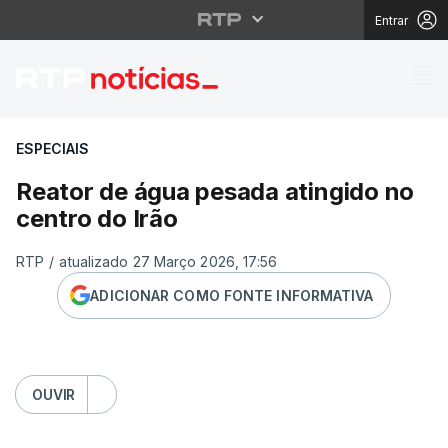
Entrar
Reator de água pesada 
ESPECIAIS
Reator de água pesada atingido no
centro do Irão
RTP
/
atualizado 27 Março 2026, 17:56
ADICIONAR COMO FONTE INFORMATIVA
OUVIR