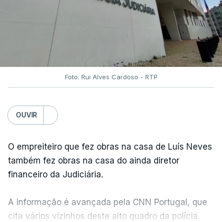
Foto: Rui Alves Cardoso - RTP
OUVIR
O empreiteiro que fez obras na casa de Luís Neves
também fez obras na casa do ainda diretor
financeiro da Judiciária.
A informação é avançada pela CNN Portugal, que
cita vários vizinhos deste alto quadro da polícia.