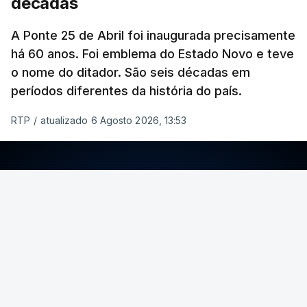
décadas
A Ponte 25 de Abril foi inaugurada precisamente
há 60 anos. Foi emblema do Estado Novo e teve
o nome do ditador. São seis décadas em
períodos diferentes da história do país.
RTP
/
atualizado 6 Agosto 2026, 13:53
ERRO
100
ERROR ON HTML5 MEDIA ELEMENT
ESTE CONTEÚDO ESTÁ NESTE MOMENTO
INDISPONÍVEL