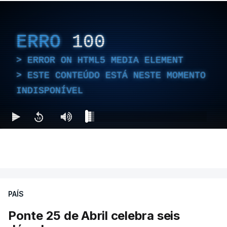
ERRO
100
ERROR ON HTML5 MEDIA ELEMENT
ESTE CONTEÚDO ESTÁ NESTE MOMENTO
INDISPONÍVEL
PAÍS
Ponte 25 de Abril celebra seis