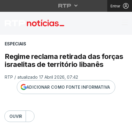
Entrar
Regime reclama retirada
ESPECIAIS
Regime reclama retirada das forças
israelitas de território libanês
RTP
/
atualizado 17 Abril 2026, 07:42
ADICIONAR COMO FONTE INFORMATIVA
OUVIR