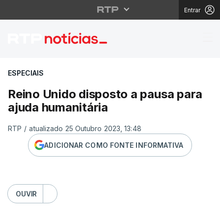
Entrar
Reino Unido disposto 
ESPECIAIS
Reino Unido disposto a pausa para
ajuda humanitária
RTP
/
atualizado 25 Outubro 2023, 13:48
ADICIONAR COMO FONTE INFORMATIVA
OUVIR