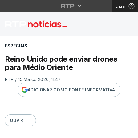
Entrar
Reino Unido pode envi
ESPECIAIS
Reino Unido pode enviar drones
para Médio Oriente
RTP
/
15 Março 2026, 11:47
ADICIONAR COMO FONTE INFORMATIVA
OUVIR