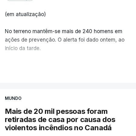
(em atualização)
No terreno mantêm-se mais de 240 homens em
ações de prevenção. O alerta foi dado ontem, ao
início da tarde.
Mais de 20 mil pessoas foram retiradas de casa
VER MAIS
por causa dos violentos incêndios no Canadá
MUNDO
Mais de 20 mil pessoas foram
retiradas de casa por causa dos
violentos incêndios no Canadá