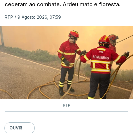
cederam ao combate. Ardeu mato e floresta.
RTP
/
9 Agosto 2026, 07:59
RTP
OUVIR