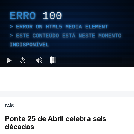
ERRO
100
ERROR ON HTML5 MEDIA ELEMENT
ESTE CONTEÚDO ESTÁ NESTE MOMENTO
INDISPONÍVEL
PAÍS
Ponte 25 de Abril celebra seis
décadas