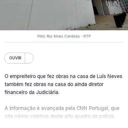
Foto: Rui Alves Cardoso - RTP
OUVIR
O empreiteiro que fez obras na casa de Luís Neves
também fez obras na casa do ainda diretor
financeiro da Judiciária.
A informação é avançada pela CNN Portugal, que
cita vários vizinhos deste alto quadro da polícia.