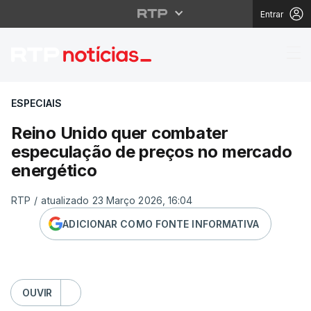
Entrar
Reino Unido quer com
ESPECIAIS
Reino Unido quer combater
especulação de preços no mercado
energético
RTP
/
atualizado 23 Março 2026, 16:04
ADICIONAR COMO FONTE INFORMATIVA
OUVIR