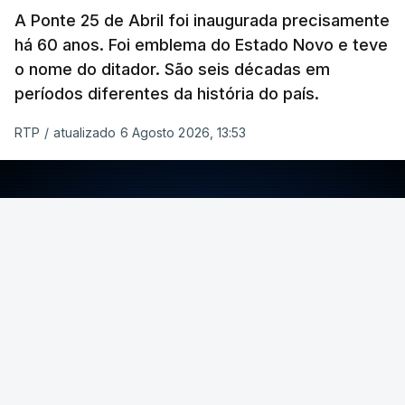
A Ponte 25 de Abril foi inaugurada precisamente
há 60 anos. Foi emblema do Estado Novo e teve
o nome do ditador. São seis décadas em
períodos diferentes da história do país.
RTP
/
atualizado 6 Agosto 2026, 13:53
ERRO
100
ERROR ON HTML5 MEDIA ELEMENT
ESTE CONTEÚDO ESTÁ NESTE MOMENTO
INDISPONÍVEL
Foto: Rui Alves Cardoso - RTP