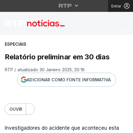
Entrar
Relatório preliminar e
ESPECIAIS
Relatório preliminar em 30 dias
RTP
/
atualizado 30 Janeiro 2025, 20:16
ADICIONAR COMO FONTE INFORMATIVA
OUVIR
Investigadores do acidente que aconteceu esta