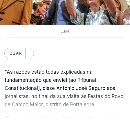
Lusa
OUVIR
"As razões estão todas explicadas na
fundamentação que enviei [ao Tribunal
Constitucional], disse António José Seguro aos
jornalistas, no final da sua visita às Festas do Povo
de Campo Maior, distrito de Portalegre.
"Eu sou contra a imigração clandestina, é preciso
combater ferozmente a imigração ilegal,
VER MAIS