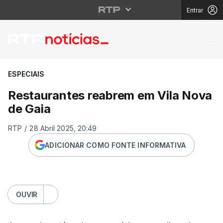
Entrar
Restaurantes reabrem 
ESPECIAIS
Restaurantes reabrem em Vila Nova
de Gaia
RTP
/
28 Abril 2025, 20:49
ADICIONAR COMO FONTE INFORMATIVA
OUVIR