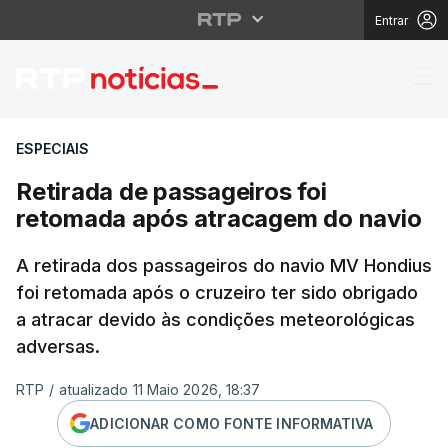
Entrar
Retirada de passageir
ESPECIAIS
Retirada de passageiros foi
retomada após atracagem do navio
A retirada dos passageiros do navio MV Hondius
foi retomada após o cruzeiro ter sido obrigado
a atracar devido às condições meteorológicas
adversas.
RTP
/
atualizado 11 Maio 2026, 18:37
ADICIONAR COMO FONTE INFORMATIVA