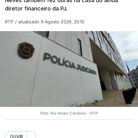
Neves também fez obras na casa do ainda
diretor financeiro da PJ.
RTP
/
atualizado 6 Agosto 2026, 20:10
Foto: Rui Alves Cardoso - RTP
OUVIR