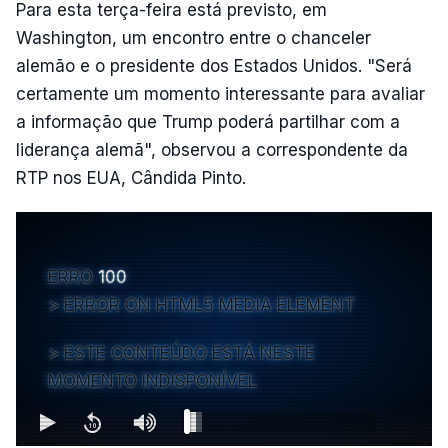
Para esta terça-feira está previsto, em
Washington, um encontro entre o chanceler
alemão e o presidente dos Estados Unidos. "Será
certamente um momento interessante para avaliar
a informação que Trump poderá partilhar com a
liderança alemã", observou a correspondente da
RTP nos EUA, Cândida Pinto.
ERRO
100
ERROR ON HTML5 MEDIA ELEMENT
ESTE CONTEÚDO ESTÁ NESTE
MOMENTO INDISPONÍVEL