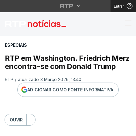
Entrar
RTP em Washington. F
ESPECIAIS
RTP em Washington. Friedrich Merz
encontra-se com Donald Trump
RTP
/
atualizado 3 Março 2026, 13:40
ADICIONAR COMO FONTE INFORMATIVA
OUVIR