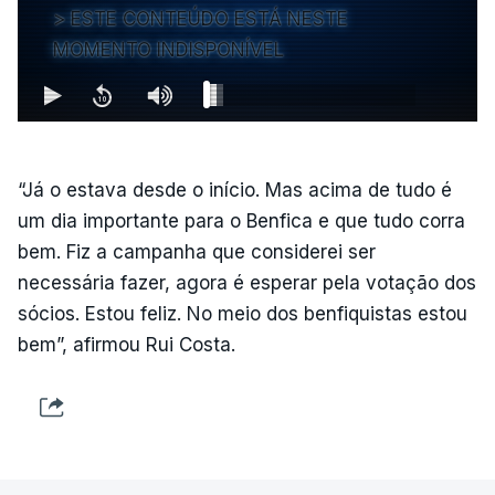
ESTE CONTEÚDO ESTÁ NESTE
MOMENTO INDISPONÍVEL
“Já o estava desde o início. Mas acima de tudo é
um dia importante para o Benfica e que tudo corra
bem. Fiz a campanha que considerei ser
necessária fazer, agora é esperar pela votação dos
sócios. Estou feliz. No meio dos benfiquistas estou
bem”, afirmou Rui Costa.