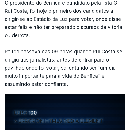
O presidente do Benfica e candidato pela lista G,
Rui Costa, foi hoje o primeiro dos candidatos a
dirigir-se ao Estádio da Luz para votar, onde disse
estar feliz e não ter preparado discursos de vitória
ou derrota.
Pouco passava das 09 horas quando Rui Costa se
dirigiu aos jornalistas, antes de entrar para o
pavilhão onde foi votar, salientando ser “um dia
muito importante para a vida do Benfica” e
assumindo estar confiante.
ERRO
100
ERROR ON HTML5 MEDIA ELEMENT