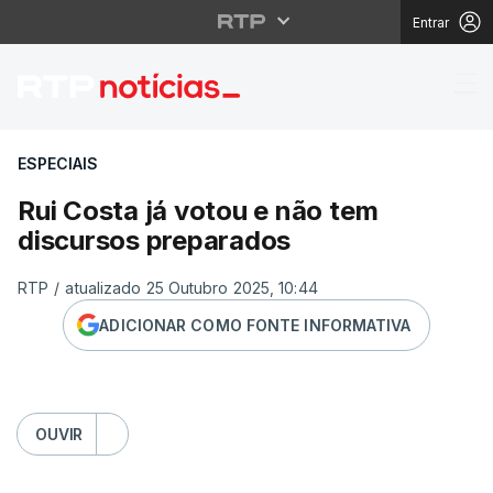
Entrar
Rui Costa já votou e 
ESPECIAIS
Rui Costa já votou e não tem
discursos preparados
RTP
/
atualizado 25 Outubro 2025, 10:44
ADICIONAR COMO FONTE INFORMATIVA
OUVIR