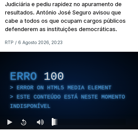
Judiciária e pediu rapidez no apuramento de
resultados. António José Seguro avisou que
cabe a todos os que ocupam cargos públicos
defenderem as instituições democráticas.
RTP
/
6 Agosto 2026, 20:23
ERRO
100
ERROR ON HTML5 MEDIA ELEMENT
ESTE CONTEÚDO ESTÁ NESTE MOMENTO
INDISPONÍVEL