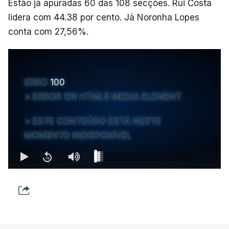
Estão já apuradas 60 das 108 secções. Rui Costa
lidera com 44.38 por cento. Já Noronha Lopes
conta com 27,56%.
ERRO
100
ERROR ON HTML5 MEDIA ELEMENT
ESTE CONTEÚDO ESTÁ NESTE
MOMENTO INDISPONÍVEL