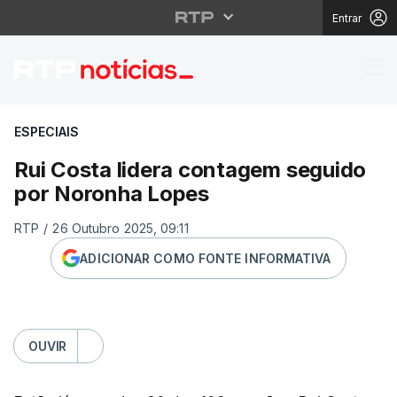
Entrar
Rui Costa lidera cont
ESPECIAIS
Rui Costa lidera contagem seguido
por Noronha Lopes
RTP
/
26 Outubro 2025, 09:11
ADICIONAR COMO FONTE INFORMATIVA
OUVIR