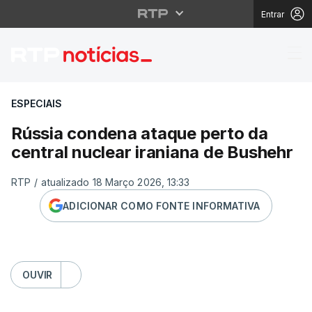
Entrar
Rússia condena ataque
ESPECIAIS
Rússia condena ataque perto da
central nuclear iraniana de Bushehr
RTP
/
atualizado 18 Março 2026, 13:33
ADICIONAR COMO FONTE INFORMATIVA
OUVIR