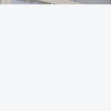
OUVIR
Para o próximo ano letivo, as universidades e
institutos politécnicos disponibilizaram 56.790
vagas através do regime geral de acesso, mais
834 face ao ano passado.