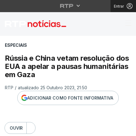
Entrar
Rússia e China vetam 
ESPECIAIS
Rússia e China vetam resolução dos
EUA a apelar a pausas humanitárias
em Gaza
RTP
/
atualizado 25 Outubro 2023, 21:50
ADICIONAR COMO FONTE INFORMATIVA
OUVIR