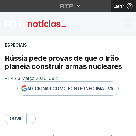
Entrar
Rússia pede provas de 
ESPECIAIS
Rússia pede provas de que o Irão
planeia construir armas nucleares
RTP
/
3 Março 2026, 09:41
ADICIONAR COMO FONTE INFORMATIVA
OUVIR