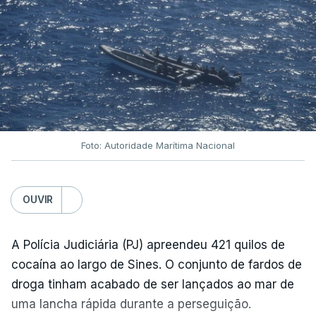
Foto: Autoridade Marítima Nacional
OUVIR
A Polícia Judiciária (PJ) apreendeu 421 quilos de
cocaína ao largo de Sines. O conjunto de fardos de
droga tinham acabado de ser lançados ao mar de
uma lancha rápida durante a perseguição.