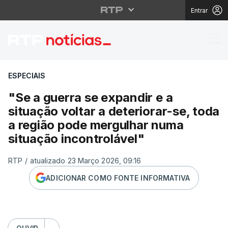
Entrar
"Se a guerra se expand
ESPECIAIS
"Se a guerra se expandir e a
situação voltar a deteriorar-se, toda
a região pode mergulhar numa
situação incontrolável"
RTP
/
atualizado 23 Março 2026, 09:16
ADICIONAR COMO FONTE INFORMATIVA