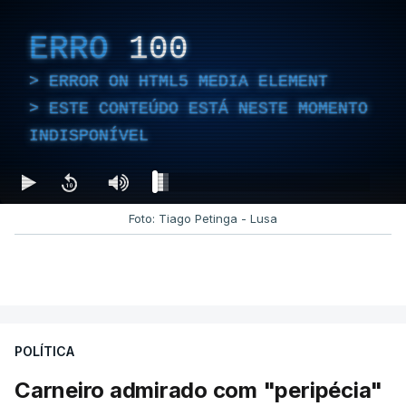
ERRO
100
ERROR ON HTML5 MEDIA ELEMENT
ESTE CONTEÚDO ESTÁ NESTE MOMENTO
INDISPONÍVEL
Foto: Tiago Petinga - Lusa
POLÍTICA
Carneiro admirado com "peripécia"