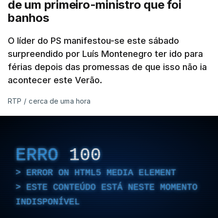
de um primeiro-ministro que foi
banhos
O líder do PS manifestou-se este sábado
surpreendido por Luís Montenegro ter ido para
férias depois das promessas de que isso não ia
acontecer este Verão.
RTP
/
cerca de uma hora
ERRO
100
ERROR ON HTML5 MEDIA ELEMENT
ESTE CONTEÚDO ESTÁ NESTE MOMENTO
INDISPONÍVEL