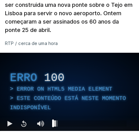
ser construida uma nova ponte sobre o Tejo em
Lisboa para servir o novo aeroporto. Ontem
começaram a ser assinados os 60 anos da
ponte 25 de abril.
RTP
/
cerca de uma hora
ERRO
100
ERROR ON HTML5 MEDIA ELEMENT
ESTE CONTEÚDO ESTÁ NESTE MOMENTO
INDISPONÍVEL