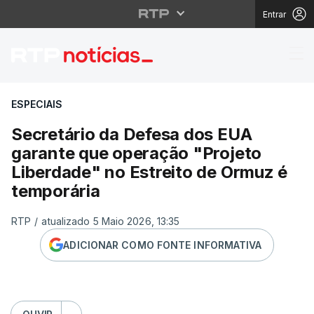
Entrar
Secretário da Defesa 
ESPECIAIS
Secretário da Defesa dos EUA
garante que operação "Projeto
Liberdade" no Estreito de Ormuz é
temporária
RTP
/
atualizado 5 Maio 2026, 13:35
ADICIONAR COMO FONTE INFORMATIVA