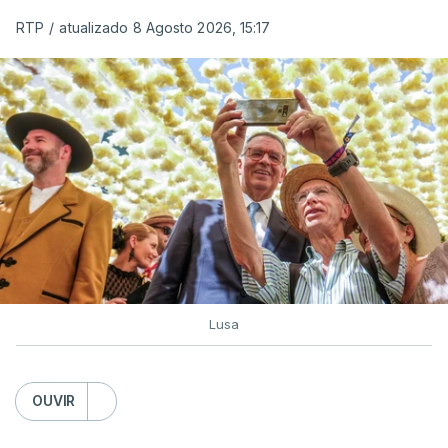
RTP
/
atualizado 8 Agosto 2026, 15:17
Lusa
OUVIR