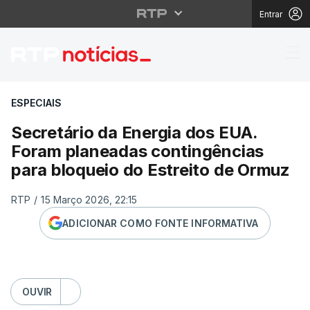
Entrar
Secretário da Energia
ESPECIAIS
Secretário da Energia dos EUA.
Foram planeadas contingências
para bloqueio do Estreito de Ormuz
RTP
/
15 Março 2026, 22:15
ADICIONAR COMO FONTE INFORMATIVA
OUVIR