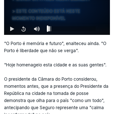
ESTE CONTEÚDO ESTÁ NESTE
MOMENTO INDISPONÍVEL
"O Porto é memória e futuro", enalteceu ainda. "O
Porto é liberdade que não se verga".
"Hoje homenageio esta cidade e as suas gentes".
O presidente da Câmara do Porto considerou,
momentos antes, que a presença do Presidente da
República na cidade na tomada de posse
demonstra que olha para o país "como um todo",
antecipando que Seguro represente uma "calma