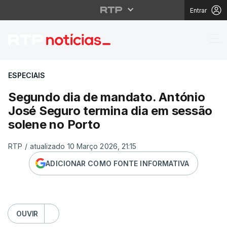
Entrar
Segundo dia de mandat
ESPECIAIS
Segundo dia de mandato. António
José Seguro termina dia em sessão
solene no Porto
RTP
/
atualizado 10 Março 2026, 21:15
ADICIONAR COMO FONTE INFORMATIVA
OUVIR