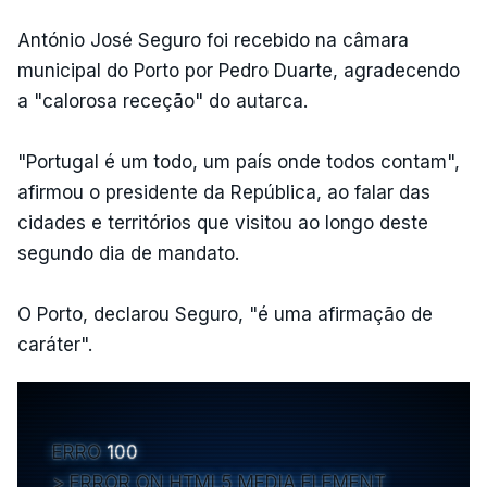
António José Seguro foi recebido na câmara
municipal do Porto por Pedro Duarte, agradecendo
a "calorosa receção" do autarca.
"Portugal é um todo, um país onde todos contam",
afirmou o presidente da República, ao falar das
cidades e territórios que visitou ao longo deste
segundo dia de mandato.
O Porto, declarou Seguro, "é uma afirmação de
caráter".
ERRO
100
ERROR ON HTML5 MEDIA ELEMENT