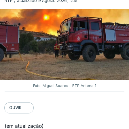
RTP
/
atualizado 9 Agosto 2026, 12:15
Foto: Miguel Soares - RTP Antena 1
OUVIR
(em atualização)