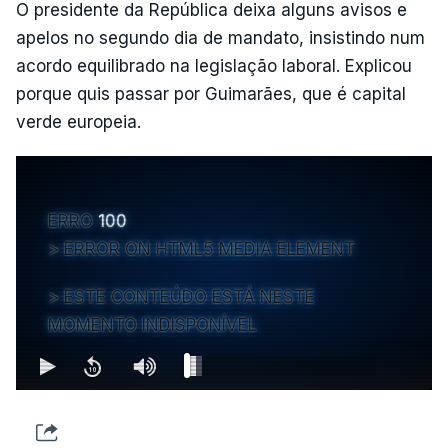
O presidente da República deixa alguns avisos e
apelos no segundo dia de mandato, insistindo num
acordo equilibrado na legislação laboral. Explicou
porque quis passar por Guimarães, que é capital
verde europeia.
ERRO
100
ERROR ON HTML5 MEDIA ELEMENT
ESTE CONTEÚDO ESTÁ NESTE
MOMENTO INDISPONÍVEL