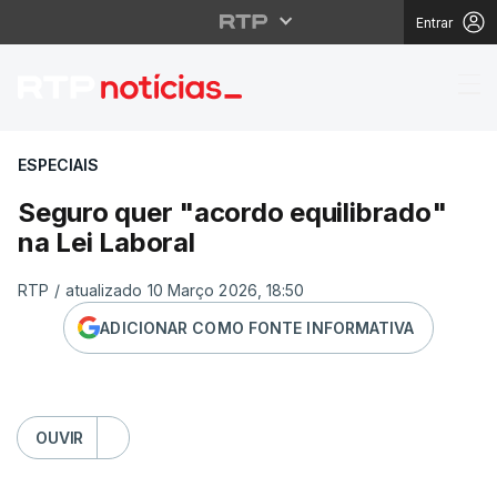
Entrar
Seguro quer "acordo eq
ESPECIAIS
Seguro quer "acordo equilibrado"
na Lei Laboral
RTP
/
atualizado 10 Março 2026, 18:50
ADICIONAR COMO FONTE INFORMATIVA
OUVIR