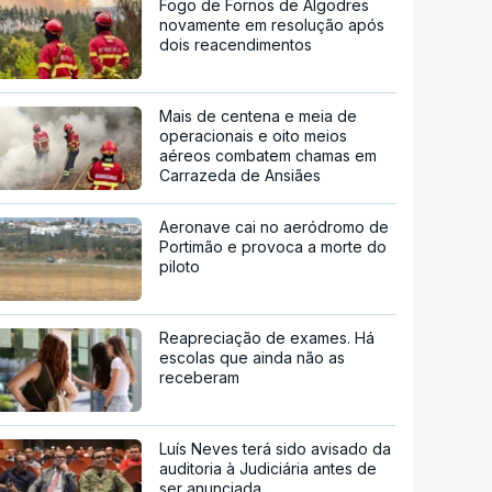
Fogo de Fornos de Algodres
novamente em resolução após
dois reacendimentos
Mais de centena e meia de
operacionais e oito meios
aéreos combatem chamas em
Carrazeda de Ansiães
Aeronave cai no aeródromo de
Portimão e provoca a morte do
piloto
Reapreciação de exames. Há
escolas que ainda não as
receberam
Luís Neves terá sido avisado da
auditoria à Judiciária antes de
ser anunciada