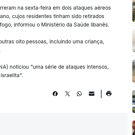
rreram na sexta-feira em dois ataques aéreos
bano, cujos residentes tinham sido retirados
-fogo, informou o Ministério da Saúde libanês.
utras oito pessoas, incluindo uma criança,
.
NNA) noticiou "uma série de ataques intensos,
sraelita".