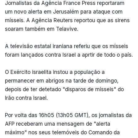
Jornalistas da Agência France Press reportaram
um novo alerta em Jerusalém para ataque com
mísseis. A Agência Reuters reportou que as sirens
soaram também em Telavive.
A televisão estatal iraniana referiu que os mísseis
foram lançados contra Israel a aprtir de todo o país.
O Exército israelita instou a população a
permanecer em abrigos na tarde de domingo,
depois de ter detetado "disparos de mísseis" do
Irão contra Israel.
Por volta das 16h05 (13h05 GMT), os jornalistas da
AFP receberam uma mensagem de "alerta
máximo" nos seus telemóveis do Comando da