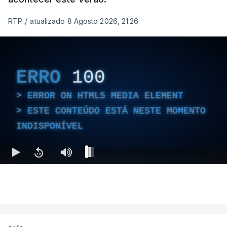
RTP
/
atualizado 8 Agosto 2026, 21:26
ERRO
100
ERROR ON HTML5 MEDIA ELEMENT
ESTE CONTEÚDO ESTÁ NESTE MOMENTO
INDISPONÍVEL