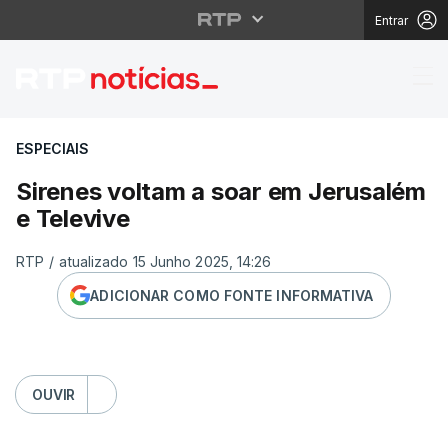
Entrar
Sirenes voltam a soar
ESPECIAIS
Sirenes voltam a soar em Jerusalém
e Televive
RTP
/
atualizado 15 Junho 2025, 14:26
ADICIONAR COMO FONTE INFORMATIVA
OUVIR