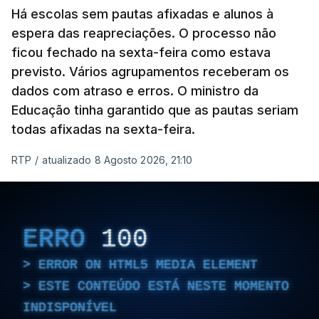
Há escolas sem pautas afixadas e alunos à
espera das reapreciações. O processo não
ficou fechado na sexta-feira como estava
previsto. Vários agrupamentos receberam os
dados com atraso e erros. O ministro da
Educação tinha garantido que as pautas seriam
todas afixadas na sexta-feira.
RTP
/
atualizado 8 Agosto 2026, 21:10
ERRO
100
ERROR ON HTML5 MEDIA ELEMENT
ESTE CONTEÚDO ESTÁ NESTE MOMENTO
INDISPONÍVEL