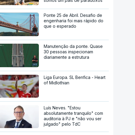
somos um país de paradoxos"
Ponte 25 de Abril. Desafio de
engenharia foi mais rápido do
que o esperado
Manutenção da ponte. Quase
30 pessoas inspecionam
diariamente a estrutura
Liga Europa. SL Benfica - Heart
of Midlothian
Luís Neves. "Estou
absolutamente tranquilo" com
auditoria à PJ e "não vou ser
julgado" pelo TdC