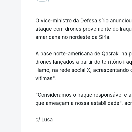
O vice-ministro da Defesa sírio anunciou
ataque com drones proveniente do Iraqu
americana no nordeste da Síria.
A base norte-americana de Qasrak, na pr
drones lançados a partir do território ira
Hamo, na rede social X, acrescentando 
vítimas".
"Consideramos o Iraque responsável e a
que ameaçam a nossa estabilidade", acr
c/ Lusa