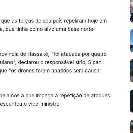
 que as forças do seu país repeliram hoje um
e, que tinha como alvo uma base norte-
ovíncia de Hassaké, "foi atacada por quatro
quiano", declarou o responsável sírio, Sipan
que "os drones foram abatidos sem causar
pelamos a que impeça a repetição de ataques
escentou o vice-ministro.