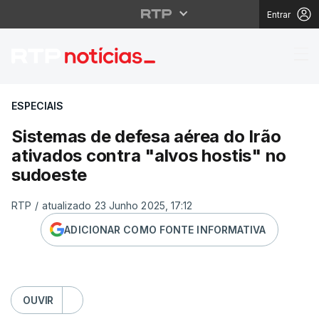
Entrar
Sistemas de defesa aér
ESPECIAIS
Sistemas de defesa aérea do Irão
ativados contra "alvos hostis" no
sudoeste
RTP
/
atualizado 23 Junho 2025, 17:12
ADICIONAR COMO FONTE INFORMATIVA
OUVIR