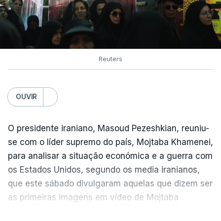
Reuters
OUVIR
O presidente iraniano, Masoud Pezeshkian, reuniu-
se com o líder supremo do país, Mojtaba Khamenei,
para analisar a situação económica e a guerra com
os Estados Unidos, segundo os media iranianos,
que este sábado divulgaram aquelas que dizem ser
as primeiras imagens em vídeo de Mojtaba
Khamenei desde o início da guerra.
VER MAIS