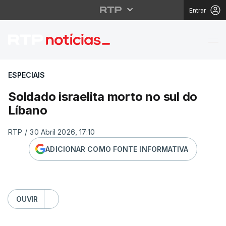
Entrar
Soldado israelita mort
ESPECIAIS
Soldado israelita morto no sul do
Líbano
RTP
/
30 Abril 2026, 17:10
ADICIONAR COMO FONTE INFORMATIVA
OUVIR