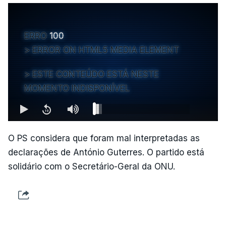
ERRO
100
ERROR ON HTML5 MEDIA ELEMENT
ESTE CONTEÚDO ESTÁ NESTE
MOMENTO INDISPONÍVEL
O PS considera que foram mal interpretadas as
declarações de António Guterres. O partido está
solidário com o Secretário-Geral da ONU.