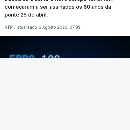
começaram a ser assinados os 60 anos da
ponte 25 de abril.
RTP
/
atualizado 6 Agosto 2026, 07:39
ERRO
100
ERROR ON HTML5 MEDIA ELEMENT
ESTE CONTEÚDO ESTÁ NESTE MOMENTO
INDISPONÍVEL