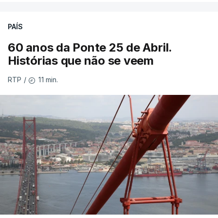
PAÍS
60 anos da Ponte 25 de Abril.
Histórias que não se veem
11 min.
RTP
/