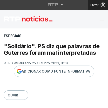
Entrar
"Solidário". PS diz qu
ESPECIAIS
"Solidário". PS diz que palavras de
Guterres foram mal interpretadas
RTP
/
atualizado 25 Outubro 2023, 18:36
ADICIONAR COMO FONTE INFORMATIVA
OUVIR