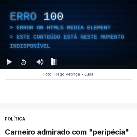
ERRO
100
ERROR ON HTML5 MEDIA ELEMENT
ESTE CONTEÚDO ESTÁ NESTE MOMENTO
INDISPONÍVEL
Foto: Tiago Petinga - Lusa
POLÍTICA
Carneiro admirado com "peripécia"