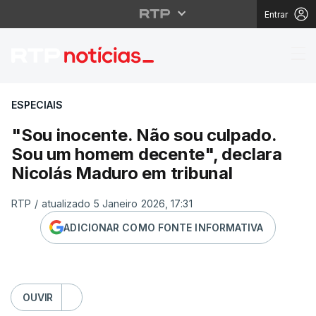
Entrar
"Sou inocente. Não so
ESPECIAIS
"Sou inocente. Não sou culpado.
Sou um homem decente", declara
Nicolás Maduro em tribunal
RTP
/
atualizado 5 Janeiro 2026, 17:31
ADICIONAR COMO FONTE INFORMATIVA
OUVIR