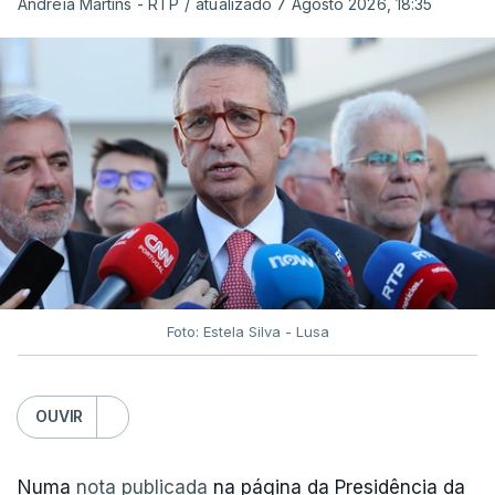
Andreia Martins - RTP
/
atualizado 7 Agosto 2026, 18:35
Foto: Estela Silva - Lusa
OUVIR
Numa
nota publicada
na página da Presidência da