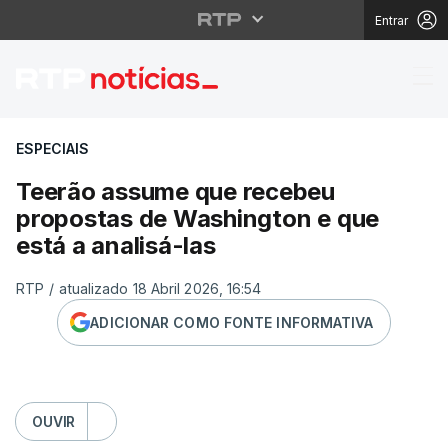
Entrar
Teerão assume que rec
ESPECIAIS
Teerão assume que recebeu
propostas de Washington e que
está a analisá-las
RTP
/
atualizado 18 Abril 2026, 16:54
ADICIONAR COMO FONTE INFORMATIVA
OUVIR