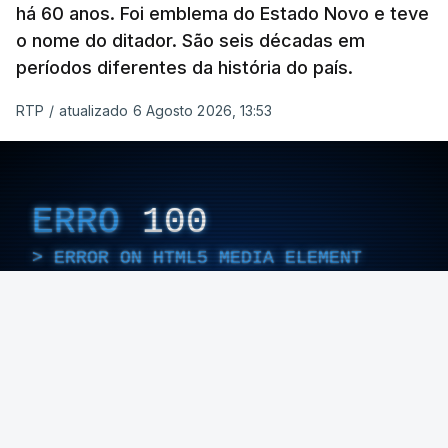
há 60 anos. Foi emblema do Estado Novo e teve
o nome do ditador. São seis décadas em
períodos diferentes da história do país.
RTP
/
atualizado 6 Agosto 2026, 13:53
ERRO
100
ERROR ON HTML5 MEDIA ELEMENT
ESTE CONTEÚDO ESTÁ NESTE MOMENTO
INDISPONÍVEL
Foto: Rui Alves Cardoso - RTP