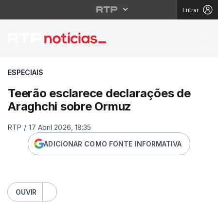
Entrar
Teerão esclarece dec
ESPECIAIS
Teerão esclarece declarações de
Araghchi sobre Ormuz
RTP
/
17 Abril 2026, 18:35
ADICIONAR COMO FONTE INFORMATIVA
OUVIR