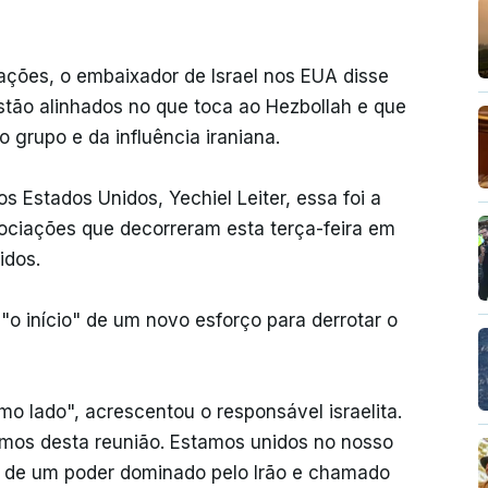
ações, o embaixador de Israel nos EUA disse
estão alinhados no que toca ao Hezbollah e que
o grupo e da influência iraniana.
 Estados Unidos, Yechiel Leiter, essa foi a
gociações que decorreram esta terça-feira em
idos.
 "o início" de um novo esforço para derrotar o
 lado", acrescentou o responsável israelita.
ramos desta reunião. Estamos unidos no nosso
o, de um poder dominado pelo Irão e chamado