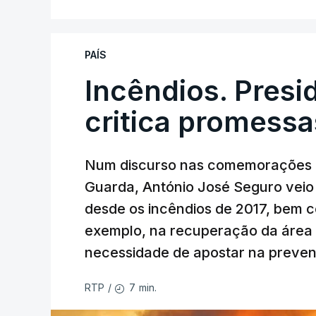
PAÍS
Incêndios. Presi
critica promessa
Num discurso nas comemorações d
Guarda, António José Seguro veio c
desde os incêndios de 2017, bem 
exemplo, na recuperação da área a
necessidade de apostar na preve
7 min.
RTP
/