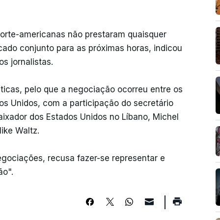
norte-americanas não prestaram quaisquer
do conjunto para as próximas horas, indicou
s jornalistas.
áticas, pelo que a negociação ocorreu entre os
s Unidos, com a participação do secretário
ixador dos Estados Unidos no Líbano, Michel
ike Waltz.
egociações, recusa fazer-se representar e
ão".