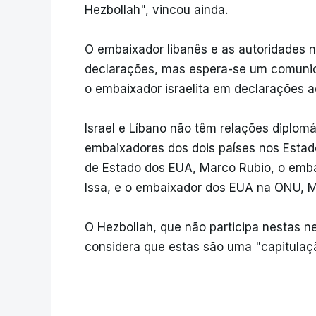
Hezbollah", vincou ainda.
O embaixador libanês e as autoridades 
declarações, mas espera-se um comunica
o embaixador israelita em declarações ao
Israel e Líbano não têm relações diplom
embaixadores dos dois países nos Estado
de Estado dos EUA, Marco Rubio, o emba
Issa, e o embaixador dos EUA na ONU, M
O Hezbollah, que não participa nestas n
considera que estas são uma "capitulaç