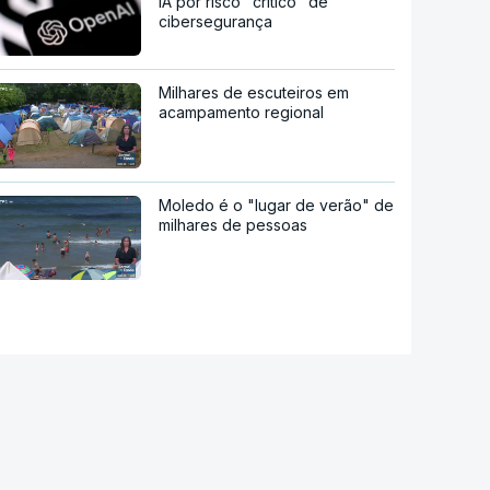
IA por risco "crítico" de
cibersegurança
Milhares de escuteiros em
acampamento regional
Moledo é o "lugar de verão" de
milhares de pessoas