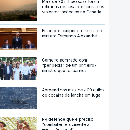
Mais de 20 mil pessoas foram
retiradas de casa por causa dos
violentos incêndios no Canadá
Ficou por cumprir promessa do
ministro Fernando Alexandre
Carneiro admirado com
"peripécia" de um primeiro-
ministro que foi banhos
Apreendidos mais de 400 quilos
de cocaína de lancha em fuga
PR defende que é preciso
"combater ferozmente a
imigração ilegal"