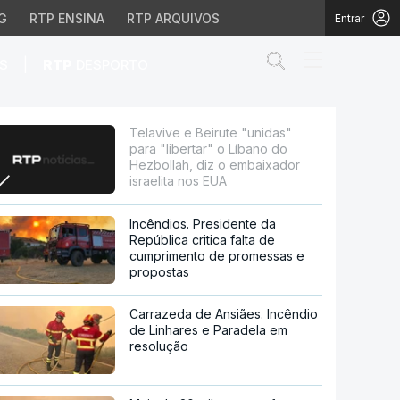
G
RTP ENSINA
RTP ARQUIVOS
Entrar
Abrir campo de
|
S
RTP
DESPORTO
" o Líbano do Hezbollah,
Telavive e Beirute "unidas"
para "libertar" o Líbano do
Hezbollah, diz o embaixador
israelita nos EUA
Incêndios. Presidente da
República critica falta de
cumprimento de promessas e
propostas
Carrazeda de Ansiães. Incêndio
de Linhares e Paradela em
resolução