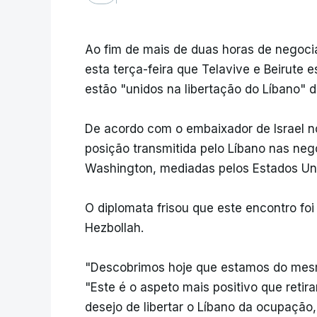
Ao fim de mais de duas horas de negoci
esta terça-feira que Telavive e Beirute 
estão "unidos na libertação do Líbano" d
De acordo com o embaixador de Israel nos
posição transmitida pelo Líbano nas ne
Washington, mediadas pelos Estados Un
O diplomata frisou que este encontro foi
Hezbollah.
"Descobrimos hoje que estamos do mesmo
"Este é o aspeto mais positivo que reti
desejo de libertar o Líbano da ocupaçã