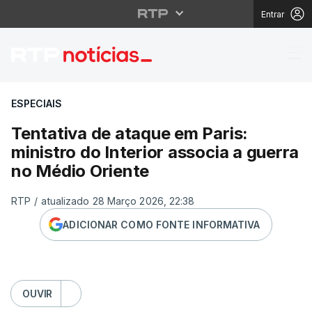
Entrar
Tentativa de ataque em
ESPECIAIS
Tentativa de ataque em Paris:
ministro do Interior associa a guerra
no Médio Oriente
RTP
/
atualizado 28 Março 2026, 22:38
ADICIONAR COMO FONTE INFORMATIVA
OUVIR