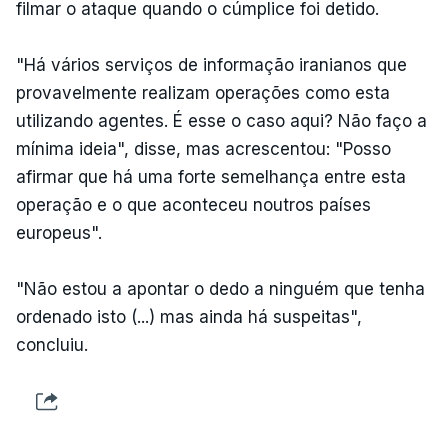
filmar o ataque quando o cúmplice foi detido.
"Há vários serviços de informação iranianos que
provavelmente realizam operações como esta
utilizando agentes. É esse o caso aqui? Não faço a
mínima ideia", disse, mas acrescentou: "Posso
afirmar que há uma forte semelhança entre esta
operação e o que aconteceu noutros países
europeus".
"Não estou a apontar o dedo a ninguém que tenha
ordenado isto (...) mas ainda há suspeitas",
concluiu.