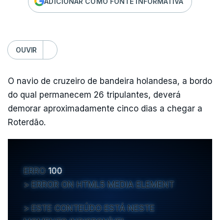
ADICIONAR COMO FONTE INFORMATIVA
OUVIR
O navio de cruzeiro de bandeira holandesa, a bordo
do qual permanecem 26 tripulantes, deverá
demorar aproximadamente cinco dias a chegar a
Roterdão.
ERRO
100
ERROR ON HTML5 MEDIA ELEMENT
ESTE CONTEÚDO ESTÁ NESTE