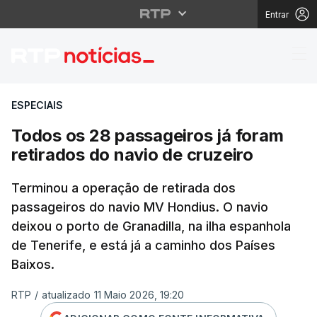
Entrar
Todos os 28 passageiro
ESPECIAIS
Todos os 28 passageiros já foram
retirados do navio de cruzeiro
Terminou a operação de retirada dos
passageiros do navio MV Hondius. O navio
deixou o porto de Granadilla, na ilha espanhola
de Tenerife, e está já a caminho dos Países
Baixos.
RTP
/
atualizado 11 Maio 2026, 19:20