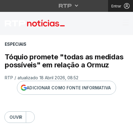
Entrar
Tóquio promete "todas
ESPECIAIS
Tóquio promete "todas as medidas
possíveis" em relação a Ormuz
RTP
/
atualizado 18 Abril 2026, 08:52
ADICIONAR COMO FONTE INFORMATIVA
OUVIR